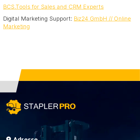
BCS.Tools for Sales and CRM Experts
Digital Marketing Support:
Biz24 GmbH // Online
Marketing