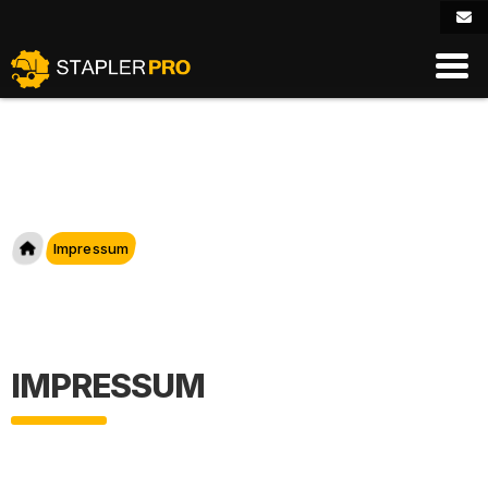
Tog
Impressum
IMPRESSUM