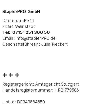
StaplerPRO GmbH
Dammstraße 21
71384 Weinstadt
Tel: 07151 251 300 50
Email:
info@staplerPRO.de
Geschäftsführerin: Julia Pieckert
+ + +
Registergericht: Amtsgericht Stuttgart
Handelsregisternummer: HRB 779586
Ust.Id: DE343864850