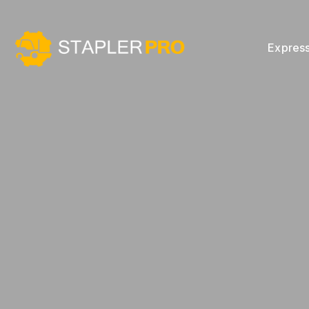
Expres