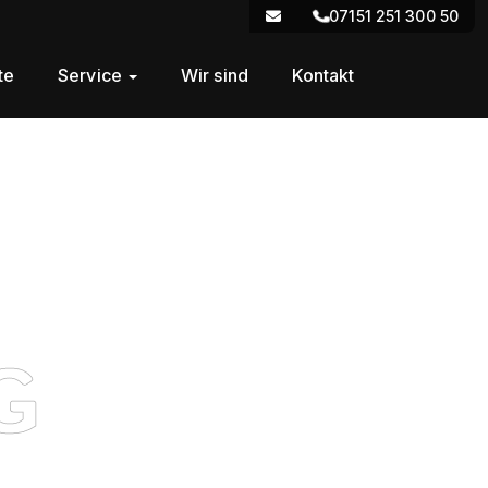
07151 251 300 50
te
Service
Wir sind
Kontakt