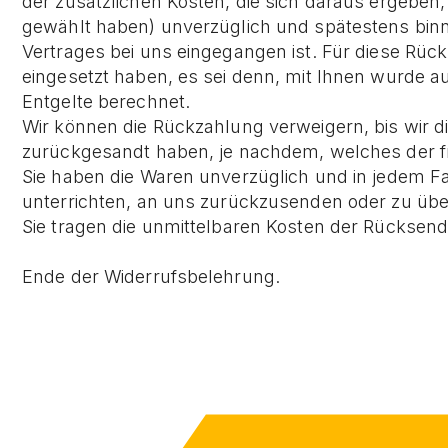
der zusätzlichen Kosten, die sich daraus ergeben,
gewählt haben) unverzüglich und spätestens binn
Vertrages bei uns eingegangen ist. Für diese Rüc
eingesetzt haben, es sei denn, mit Ihnen wurde 
Entgelte berechnet.
Wir können die Rückzahlung verweigern, bis wir d
zurückgesandt haben, je nachdem, welches der fr
Sie haben die Waren unverzüglich und in jedem F
unterrichten, an uns zurückzusenden oder zu über
Sie tragen die unmittelbaren Kosten der Rücksen
Ende der Widerrufsbelehrung.