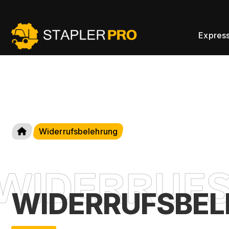
Expres
Widerrufsbelehrung
WIDERRUFSBE