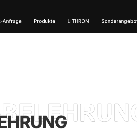
s-Anfrage
Produkte
LiTHRON
Sonderangebo
LEHRUNG