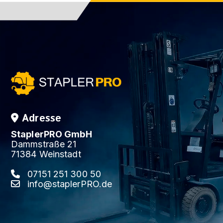
Adresse
StaplerPRO GmbH
Dammstraße 21
71384 Weinstadt
07151 251 300 50
info@staplerPRO.de