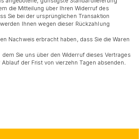
uns angebotene, günstigste Standardlieferung
 die Mitteilung über Ihren Widerruf des
s Sie bei der ursprünglichen Transaktion
ll werden Ihnen wegen dieser Rückzahlung
 den Nachweis erbracht haben, dass Sie die Waren
n dem Sie uns über den Widerruf dieses Vertrages
r Ablauf der Frist von vierzehn Tagen absenden.